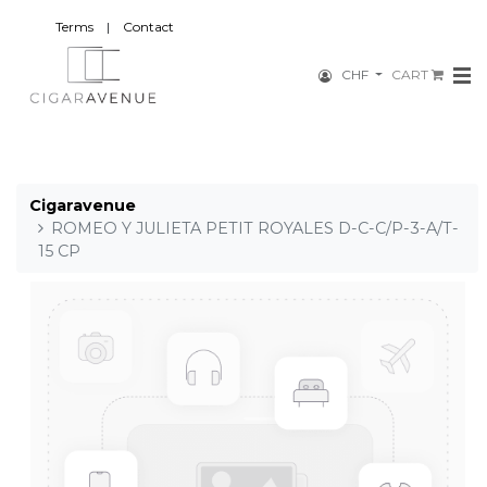
Terms
|
Contact
CHF
CART
Cigaravenue
ROMEO Y JULIETA PETIT ROYALES D-C-C/P-3-A/T-
15 CP