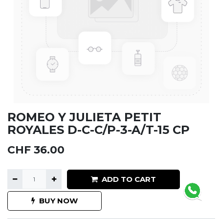
ROMEO Y JULIETA PETIT
ROYALES D-C-C/P-3-A/T-15 CP
CHF
36.00
ADD TO CART
BUY NOW